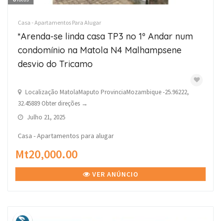
Casa - Apartamentos Para Alugar
*Arenda-se linda casa TP3 no 1º Andar num
condomínio na Matola N4 Malhampsene
desvio do Tricamo
Localização MatolaMaputo ProvinciaMozambique -25.96222,
32.45889 Obter direções →
Julho 21, 2025
Casa - Apartamentos para alugar
Mt20,000.00
VER ANÚNCIO