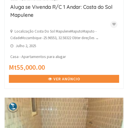
Aluga se Vivenda R/C 1 Andar: Costa do Sol
Mapulene
Localização Costa Do Sol MapuleneMaputoMaputo -
CidadeMozambique -25.96553, 32.58322 Obter direções →
Julho 2, 2025
Casa - Apartamentos para alugar
Mt55,000.00
VER ANÚNCIO