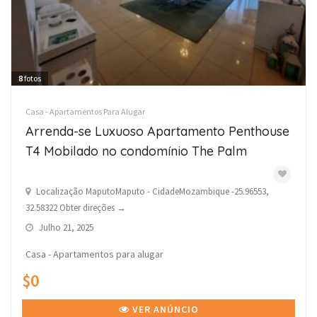
8
fotos
Casa - Apartamentos Para Alugar
Arrenda-se Luxuoso Apartamento Penthouse
T4 Mobilado no condomínio The Palm
Localização MaputoMaputo - CidadeMozambique -25.96553,
32.58322 Obter direções →
Julho 21, 2025
Casa - Apartamentos para alugar
$0
VER ANÚNCIO