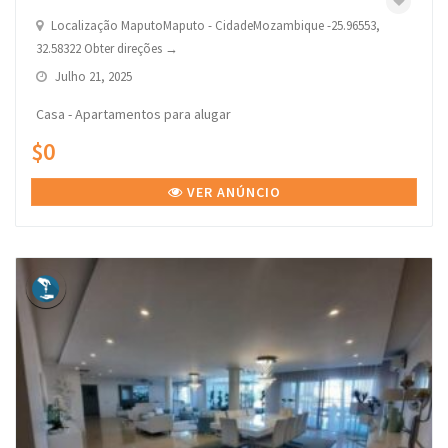
Localização MaputoMaputo - CidadeMozambique -25.96553,
32.58322 Obter direções →
Julho 21, 2025
Casa - Apartamentos para alugar
$0
VER ANÚNCIO