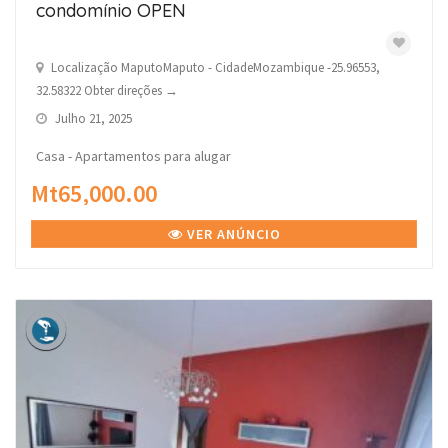
condomínio OPEN
Localização MaputoMaputo - CidadeMozambique -25.96553,
32.58322 Obter direções →
Julho 21, 2025
Casa - Apartamentos para alugar
Mt65,000.00
VER ANÚNCIO