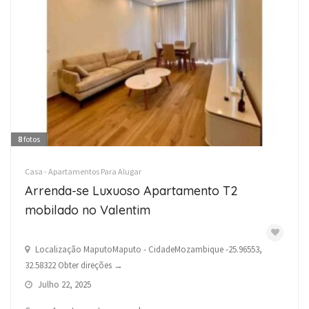
8
fotos
Casa - Apartamentos Para Alugar
Arrenda-se Luxuoso Apartamento T2
mobilado no Valentim
Localização MaputoMaputo - CidadeMozambique -25.96553,
32.58322 Obter direções →
Julho 22, 2025