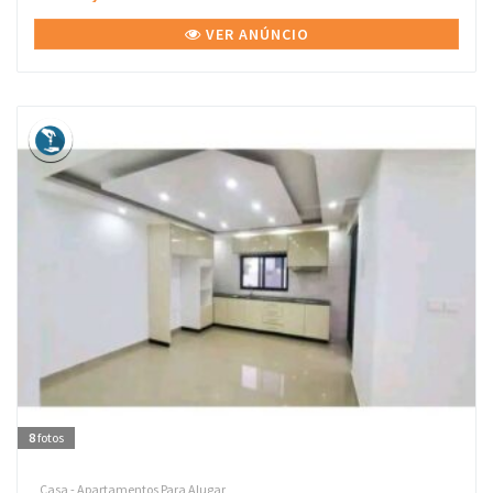
VER ANÚNCIO
8
fotos
Casa - Apartamentos Para Alugar