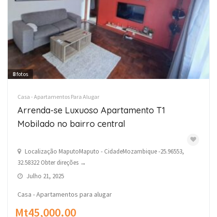
8
fotos
Casa - Apartamentos Para Alugar
Arrenda-se Luxuoso Apartamento T1
Mobilado no bairro central
Localização MaputoMaputo - CidadeMozambique -25.96553,
32.58322 Obter direções →
Julho 21, 2025
Casa - Apartamentos para alugar
Mt45,000.00