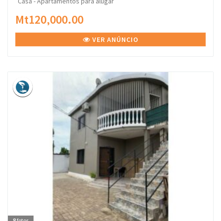
Casa - Apartamentos para alugar
Mt120,000.00
VER ANÚNCIO
8
fotos