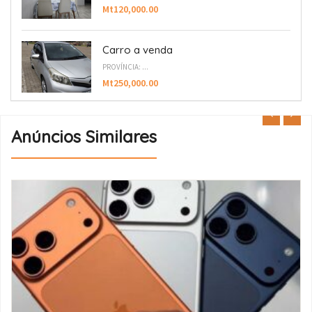
Mt120,000.00
Carro a venda
PROVÍNCIA: ...
Mt250,000.00
Anúncios Similares