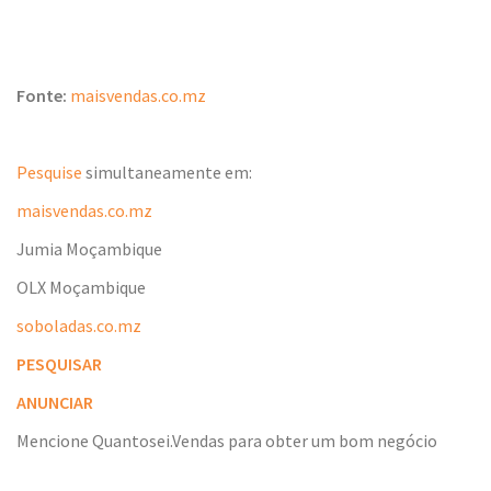
Fonte:
maisvendas.co.mz
Pesquise
simultaneamente em:
maisvendas.co.mz
Jumia Moçambique
OLX Moçambique
soboladas.co.mz
PESQUISAR
ANUNCIAR
Mencione Quantosei.Vendas para obter um bom negócio