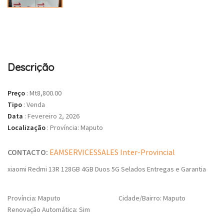
Descrição
Preço
:
Mt8,800.00
Tipo
:
Venda
Data
:
Fevereiro 2, 2026
Localização
:
Província: Maputo
CONTACTO:
EAMSERVICESSALES Inter-Provincial
xiaomi Redmi 13R 128GB 4GB Duos 5G Selados Entregas e Garantia
Província: Maputo
Cidade/Bairro: Maputo
Renovação Automática: Sim