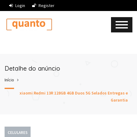
Login
Register
Detalhe do anúncio
Início
xiaomi Redmi 13R 128GB 4GB Duos 5G Selados Entregas e
Garantia
CELULARES