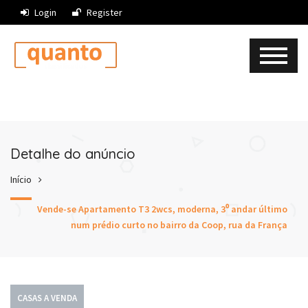
Login
Register
Detalhe do anúncio
Início
Vende-se Apartamento T3 2wcs, moderna, 3⁰ andar último
num prédio curto no bairro da Coop, rua da França
CASAS A VENDA