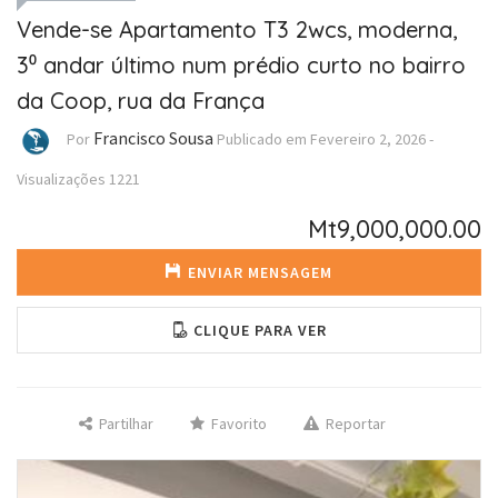
Vende-se Apartamento T3 2wcs, moderna,
3⁰ andar último num prédio curto no bairro
da Coop, rua da França
Francisco Sousa
Por
Publicado em
Fevereiro 2, 2026
-
Visualizações
1221
Mt9,000,000.00
ENVIAR MENSAGEM
CLIQUE PARA VER
Partilhar
Favorito
Reportar