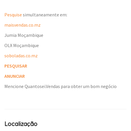
Pesquise
simultaneamente em:
maisvendas.co.mz
Jumia Moçambique
OLX Moçambique
soboladas.co.mz
PESQUISAR
ANUNCIAR
Mencione Quantosei.Vendas para obter um bom negócio
Localização