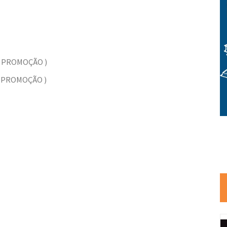
( PROMOÇÃO )
( PROMOÇÃO )