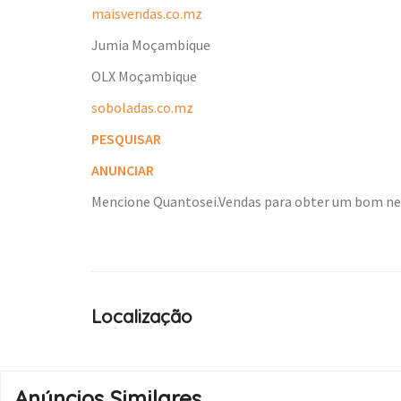
maisvendas.co.mz
Jumia Moçambique
OLX Moçambique
soboladas.co.mz
PESQUISAR
ANUNCIAR
Mencione Quantosei.Vendas para obter um bom n
Localização
Anúncios Similares