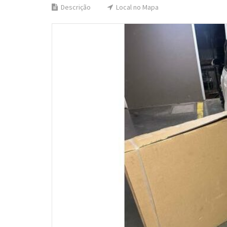
Descrição
Local no Mapa