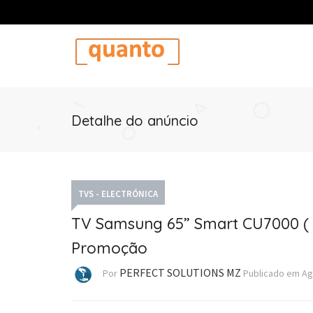
Detalhe do anúncio
TVS - ELECTRÓNICA
TV Samsung 65” Smart CU7000 ( 
Promoção
PERFECT SOLUTIONS MZ
Por
Publicado em
Ag