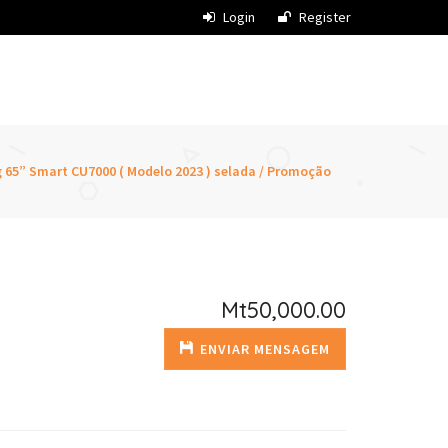
Login
Register
65” Smart CU7000 ( Modelo 2023 ) selada / Promoção
Mt50,000.00
ENVIAR MENSAGEM