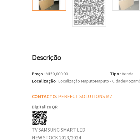
Descrição
Preço
:
Mt50,000.00
Tipo
:
Venda
Localização
:
Localização MaputoMaputo - CidadeMozambi
CONTACTO
:
PERFECT SOLUTIONS MZ
Digitalize QR
TV SAMSUNG SMART LED
NEW STOCK 2023/2024