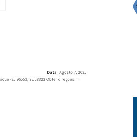
Data
:
Agosto 7, 2025
que -25.96553, 32.58322 Obter direções →