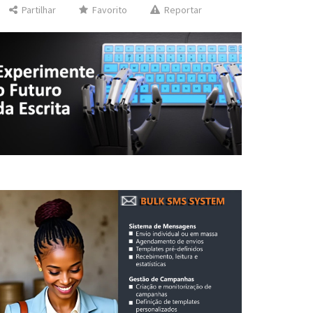
Partilhar
Favorito
Reportar