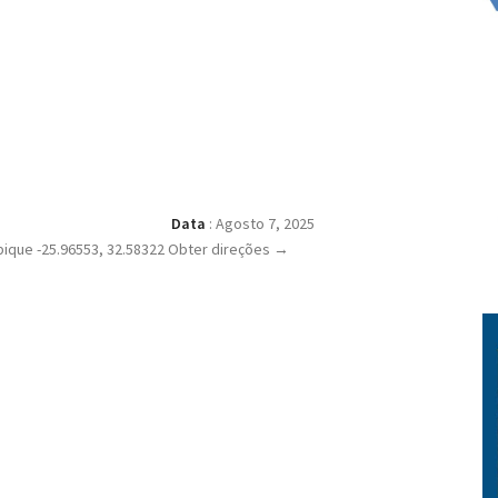
Data
:
Agosto 7, 2025
que -25.96553, 32.58322 Obter direções →