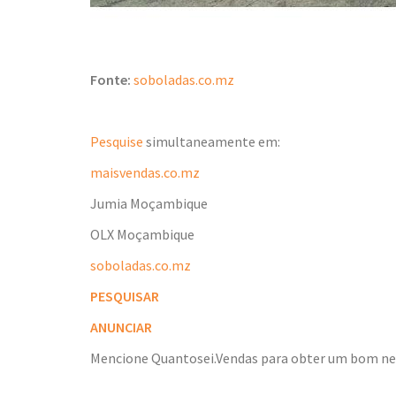
Fonte:
soboladas.co.mz
Pesquise
simultaneamente em:
maisvendas.co.mz
Jumia Moçambique
OLX Moçambique
soboladas.co.mz
PESQUISAR
ANUNCIAR
Mencione Quantosei.Vendas para obter um bom n