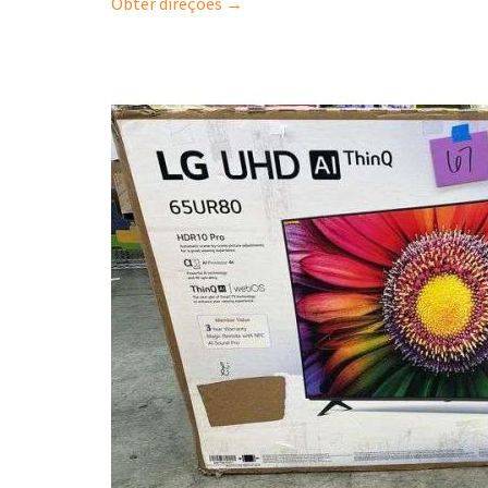
Obter direções →