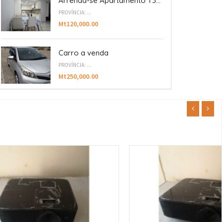
Arrenda-se Apartamento T3...
PROVÍNCIA: ...
Mt120,000.00
Carro a venda
PROVÍNCIA: ...
Mt250,000.00