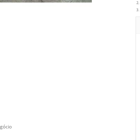
egócio