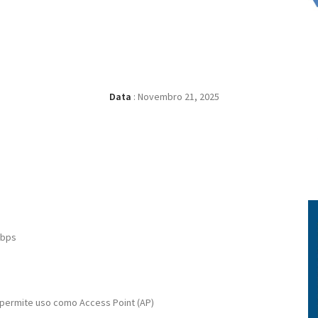
Data
:
Novembro 21, 2025
Mbps
— permite uso como Access Point (AP)