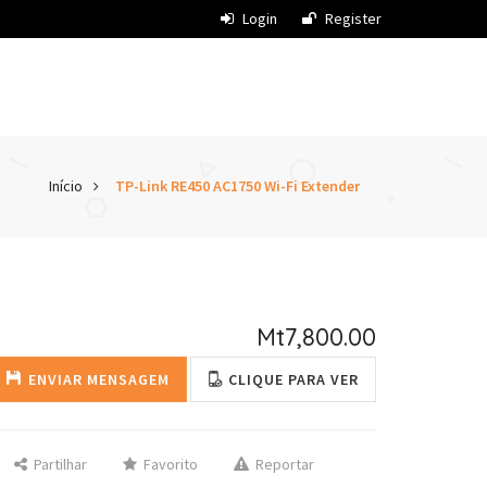
Login
Register
Início
TP-Link RE450 AC1750 Wi-Fi Extender
Mt7,800.00
ENVIAR MENSAGEM
CLIQUE PARA VER
Partilhar
Favorito
Reportar