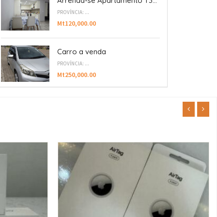
Arrenda-se Apartamento T3...
PROVÍNCIA: ...
Mt120,000.00
Carro a venda
PROVÍNCIA: ...
Mt250,000.00