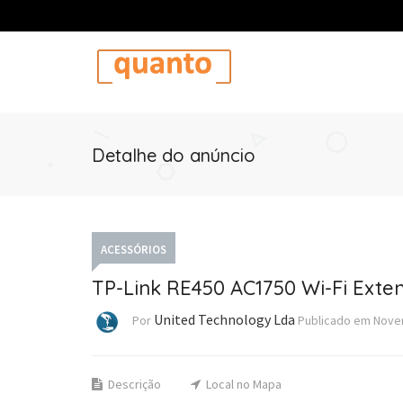
Detalhe do anúncio
ACESSÓRIOS
TP-Link RE450 AC1750 Wi-Fi Exte
United Technology Lda
Por
Publicado em
Nove
Descrição
Local no Mapa