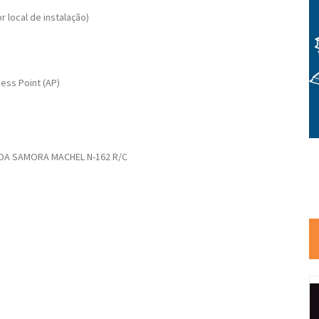
r local de instalação)
ess Point (AP)
SAMORA MACHEL N-162 R/C