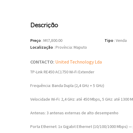
Descrição
Preço
:
Mt7,800.00
Tipo
:
Venda
Localização
:
Província: Maputo
CONTACTO:
United Technology Lda
TP-Link RE450 AC1750 Wi-Fi Extender
Frequência: Banda Dupla (2,4 GHz + 5 GHz)
Velocidade Wi-Fi: 2,4 GHz: até 450 Mbps, 5 GHz: até 1300 
Antenas: 3 antenas externas de alto desempenho
Porta Ethernet: 1x Gigabit Ethernet (10/100/1000 Mbps) 