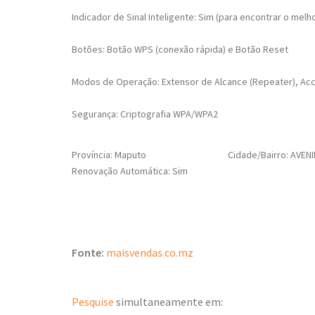
Indicador de Sinal Inteligente: Sim (para encontrar o melho
Botões: Botão WPS (conexão rápida) e Botão Reset
Modos de Operação: Extensor de Alcance (Repeater), Acc
Segurança: Criptografia WPA/WPA2
Província: Maputo
Cidade/Bairro: AVENIDA 
Renovação Automática: Sim
Fonte:
maisvendas.co.mz
Pesquise
simultaneamente em: