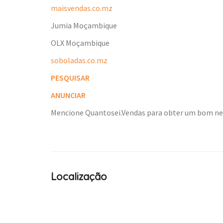
maisvendas.co.mz
Jumia Moçambique
OLX Moçambique
soboladas.co.mz
PESQUISAR
ANUNCIAR
Mencione Quantosei.Vendas para obter um bom n
Localização