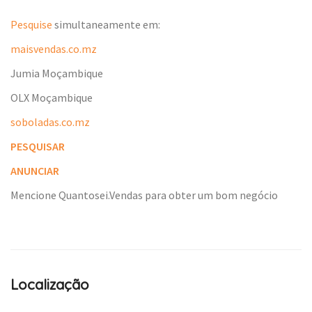
Pesquise
simultaneamente em:
maisvendas.co.mz
Jumia Moçambique
OLX Moçambique
soboladas.co.mz
PESQUISAR
ANUNCIAR
Mencione Quantosei.Vendas para obter um bom negócio
Localização