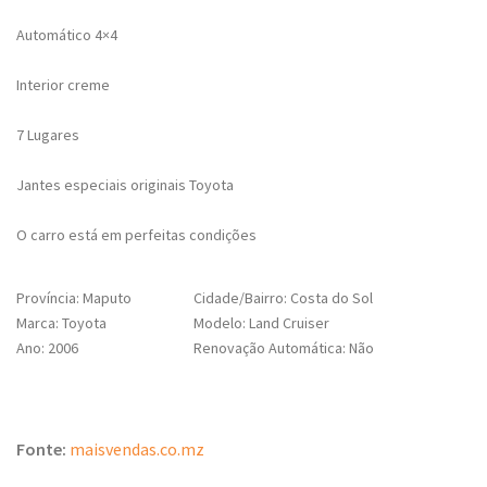
Automático 4×4
Interior creme
7 Lugares
Jantes especiais originais Toyota
O carro está em perfeitas condições
Província: Maputo
Cidade/Bairro: Costa do Sol
Marca: Toyota
Modelo: Land Cruiser
Ano: 2006
Renovação Automática: Não
Fonte:
maisvendas.co.mz