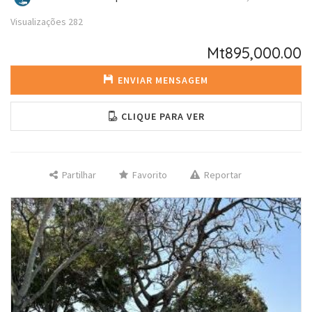
Visualizações
282
Mt895,000.00
ENVIAR MENSAGEM
CLIQUE PARA VER
Partilhar
Favorito
Reportar