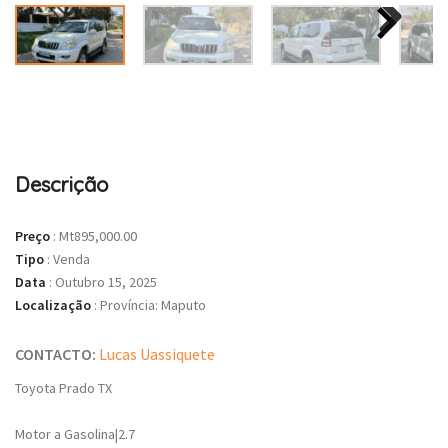
Descrição
Preço
:
Mt895,000.00
Tipo
:
Venda
Data
:
Outubro 15, 2025
Localização
:
Província: Maputo
CONTACTO:
Lucas Uassiquete
Toyota Prado TX
Motor a Gasolina|2.7