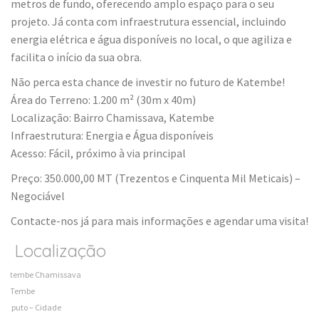
metros de fundo, oferecendo amplo espaço para o seu
projeto. Já conta com infraestrutura essencial, incluindo
energia elétrica e água disponíveis no local, o que agiliza e
facilita o início da sua obra.
Não perca esta chance de investir no futuro de Katembe!
Área do Terreno: 1.200 m² (30m x 40m)
Localização: Bairro Chamissava, Katembe
Infraestrutura: Energia e Água disponíveis
Acesso: Fácil, próximo à via principal
Preço: 350.000,00 MT (Trezentos e Cinquenta Mil Meticais) –
Negociável
Contacte-nos já para mais informações e agendar uma visita!
Localização
Katembe Chamissava
KaTembe
Maputo – Cidade