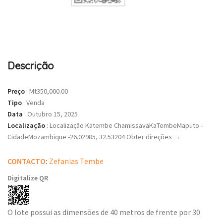
Descrição
Preço
:
Mt350,000.00
Tipo
:
Venda
Data
:
Outubro 15, 2025
Localização
:
Localização Katembe ChamissavaKaTembeMaputo -
CidadeMozambique -26.02985, 32.53204 Obter direções →
CONTACTO
:
Zefanias Tembe
Digitalize QR
O lote possui as dimensões de 40 metros de frente por 30