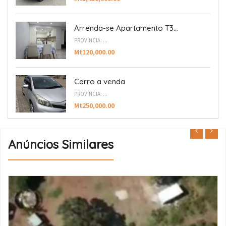
Arrenda-se Apartamento T3...
PROVÍNCIA: ...
Mt120,000.00
Carro a venda
PROVÍNCIA: ...
Mt250,000.00
Anúncios Similares