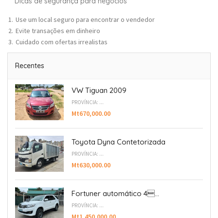
Dicas de segurança para negócios
Use um local seguro para encontrar o vendedor
Evite transações em dinheiro
Cuidado com ofertas irrealistas
Recentes
VW Tiguan 2009
PROVÍNCIA: ...
Mt670,000.00
Toyota Dyna Contetorizada
PROVÍNCIA: ...
Mt630,000.00
Fortuner automático 4...
PROVÍNCIA: ...
Mt1,450,000.00