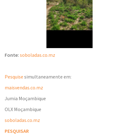
Fonte:
soboladas.co.mz
Pesquise
simultaneamente em:
maisvendas.co.mz
Jumia Moçambique
OLX Moçambique
soboladas.co.mz
PESQUISAR