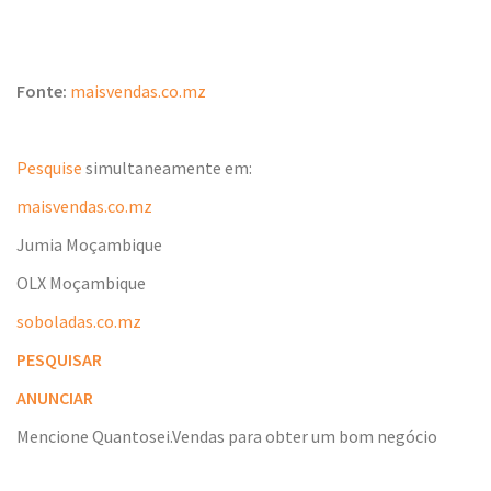
Fonte:
maisvendas.co.mz
Pesquise
simultaneamente em:
maisvendas.co.mz
Jumia Moçambique
OLX Moçambique
soboladas.co.mz
PESQUISAR
ANUNCIAR
Mencione Quantosei.Vendas para obter um bom negócio