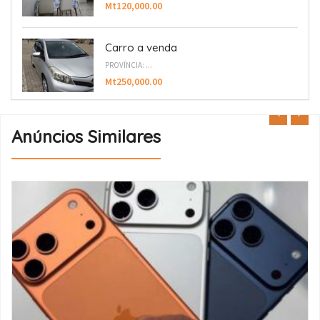
Mt120,000.00
Carro a venda
PROVÍNCIA: ...
Mt250,000.00
Anúncios Similares