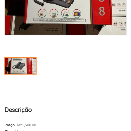
Descrição
Preço
:
Mt5,500.00