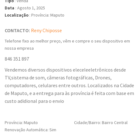
Tipo
:
Venda
Data
:
Agosto 1, 2025
Localização
:
Província: Maputo
CONTACTO:
Reny Chiposse
Telefone fixo ao melhor preço, vêm e compre o seu dispositivo em
nossa empresa
846 351 897
Vendemos diversos dispositivos eleceleeletrônicos desde
TV,sistema de som, câmeras fotográficas, Drones,
computadores, celulares entre outros. Localizados na Cidade
de Maputo, e a entrega para às província é feita com base em
custo adidional para o envio
Província: Maputo
Cidade/Bairro: Bairro Central
Renovação Automática: Sim