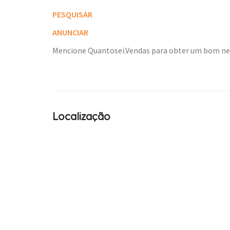
PESQUISAR
ANUNCIAR
Mencione Quantosei.Vendas para obter um bom n
Localização