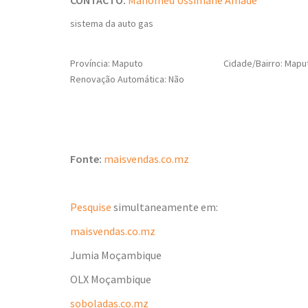
sistema da auto gas
Província: Maputo
Cidade/Bairro: Maputo
Renovação Automática: Não
Fonte:
maisvendas.co.mz
Pesquise
simultaneamente em:
maisvendas.co.mz
Jumia Moçambique
OLX Moçambique
soboladas.co.mz