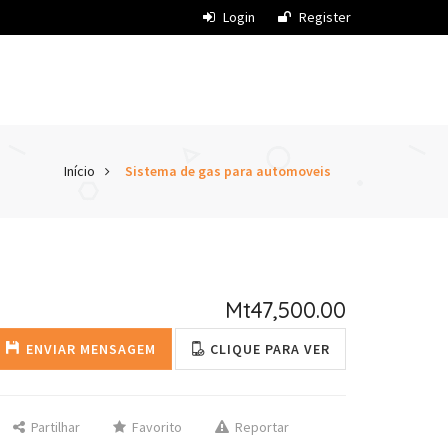
Login
Register
Início
Sistema de gas para automoveis
Mt47,500.00
ENVIAR MENSAGEM
CLIQUE PARA VER
Partilhar
Favorito
Reportar