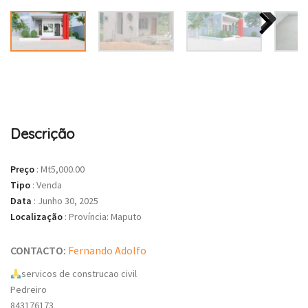
Descrição
Preço
:
Mt5,000.00
Tipo
:
Venda
Data
:
Junho 30, 2025
Localização
:
Província: Maputo
CONTACTO:
Fernando Adolfo
servicos de construcao civil
Pedreiro
843176173