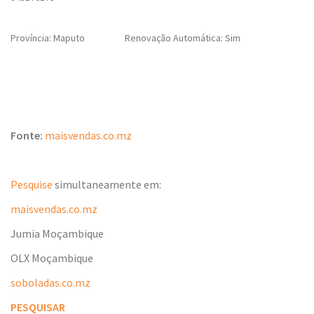
Província: Maputo
Renovação Automática: Sim
Fonte:
maisvendas.co.mz
Pesquise
simultaneamente em:
maisvendas.co.mz
Jumia Moçambique
OLX Moçambique
soboladas.co.mz
PESQUISAR