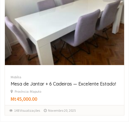
Mobília
desapego cama completa
Província: Maputo
Mt16,000.00
175 Visualizações
Outubro 9, 2025