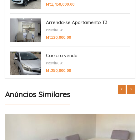
Mt1,450,000.00
Arrenda-se Apartamento T3...
PROVÍNCIA: ...
Mt120,000.00
Carro a venda
PROVÍNCIA: ...
Mt250,000.00
Anúncios Similares