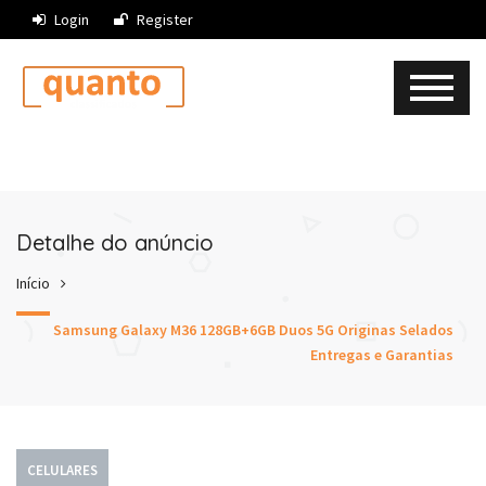
Login
Register
Detalhe do anúncio
Início
Samsung Galaxy M36 128GB+6GB Duos 5G Originas Selados
Entregas e Garantias
CELULARES