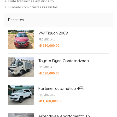
Evite transações em dinheiro
Cuidado com ofertas irrealistas
Recentes
VW Tiguan 2009
PROVÍNCIA: ...
Mt670,000.00
Toyota Dyna Contetorizada
PROVÍNCIA: ...
Mt630,000.00
Fortuner automático 4...
PROVÍNCIA: ...
Mt1,450,000.00
Arrenda-se Apartamento T3...