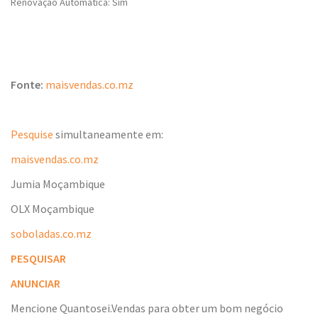
Renovação Automática: Sim
Fonte:
maisvendas.co.mz
Pesquise
simultaneamente em:
maisvendas.co.mz
Jumia Moçambique
OLX Moçambique
soboladas.co.mz
PESQUISAR
ANUNCIAR
Mencione Quantosei.Vendas para obter um bom negócio