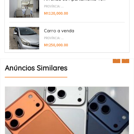
PROVÍNCIA: ...
Mt120,000.00
Carro a venda
PROVÍNCIA: ...
Mt250,000.00
Anúncios Similares