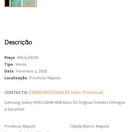
Descrição
Preço
:
Mt14,200.00
Tipo
:
Venda
Data
:
Fevereiro 2, 2026
Localização
:
Província: Maputo
CONTACTO:
EAMSERVICESSALES Inter-Provincial
Samsung Galaxy M36 128GB+6GB Duos 5G Originas Selados Entregas
e Garantias
Província: Maputo
Cidade/Bairro: Maputo