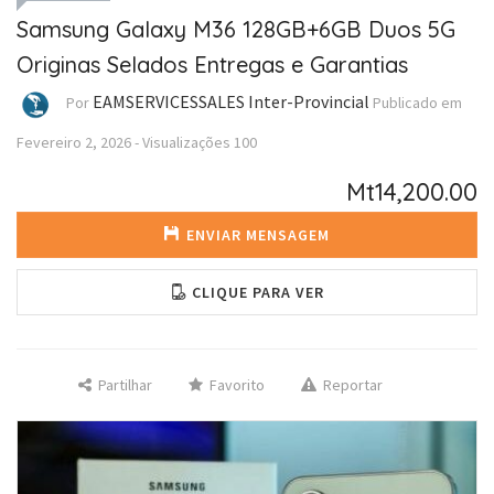
Samsung Galaxy M36 128GB+6GB Duos 5G
Originas Selados Entregas e Garantias
EAMSERVICESSALES Inter-Provincial
Por
Publicado em
Fevereiro 2, 2026
-
Visualizações
100
Mt14,200.00
ENVIAR MENSAGEM
CLIQUE PARA VER
Partilhar
Favorito
Reportar