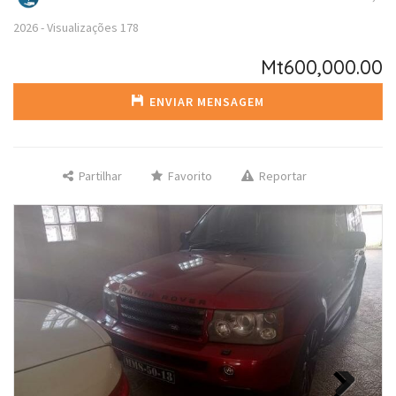
2026
-
Visualizações
178
Mt600,000.00
ENVIAR MENSAGEM
Partilhar
Favorito
Reportar