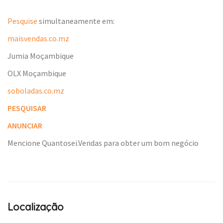
Pesquise
simultaneamente em:
maisvendas.co.mz
Jumia Moçambique
OLX Moçambique
soboladas.co.mz
PESQUISAR
ANUNCIAR
Mencione Quantosei.Vendas para obter um bom negócio
Localização