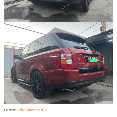
Fonte:
soboladas.co.mz