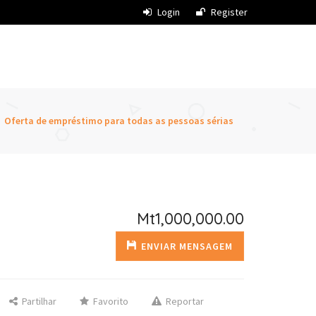
Login
Register
Oferta de empréstimo para todas as pessoas sérias
Mt1,000,000.00
ENVIAR MENSAGEM
Partilhar
Favorito
Reportar