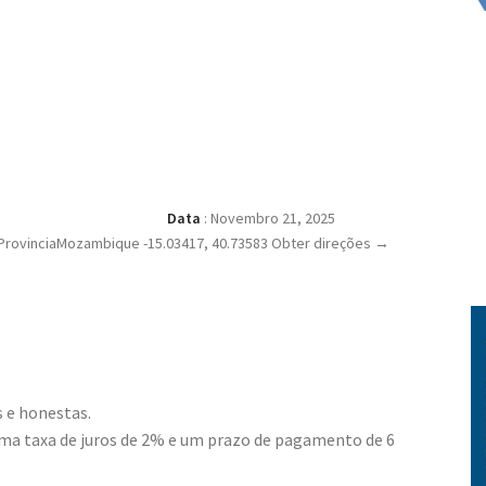
Data
:
Novembro 21, 2025
ProvinciaMozambique -15.03417, 40.73583 Obter direções →
 e honestas.
ma taxa de juros de 2% e um prazo de pagamento de 6