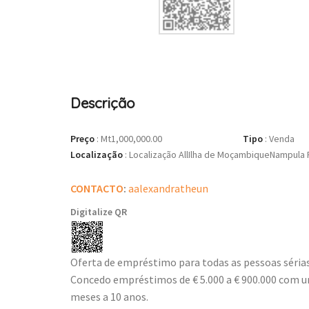
Descrição
Preço
:
Mt1,000,000.00
Tipo
:
Venda
Localização
:
Localização AllIlha de MoçambiqueNampula 
CONTACTO
:
aalexandratheun
Digitalize QR
Oferta de empréstimo para todas as pessoas sérias
Concedo empréstimos de € 5.000 a € 900.000 com u
meses a 10 anos.