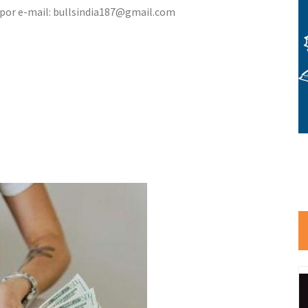
por e-mail: bullsindia187@gmail.com