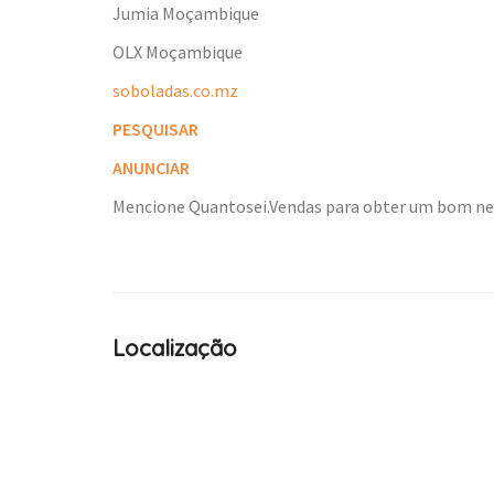
Jumia Moçambique
OLX Moçambique
soboladas.co.mz
PESQUISAR
ANUNCIAR
Mencione Quantosei.Vendas para obter um bom n
Localização