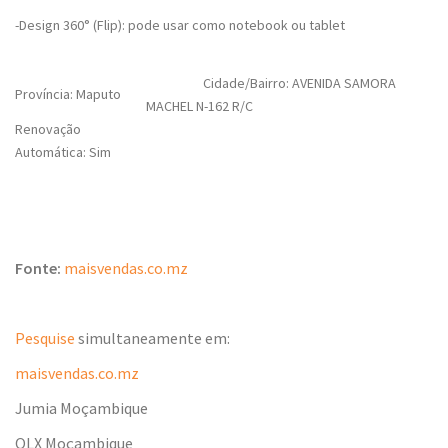
-Design 360° (Flip): pode usar como notebook ou tablet
Cidade/Bairro: AVENIDA SAMORA
Província: Maputo
MACHEL N-162 R/C
Renovação
Automática: Sim
Fonte:
maisvendas.co.mz
Pesquise
simultaneamente em:
maisvendas.co.mz
Jumia Moçambique
OLX Moçambique