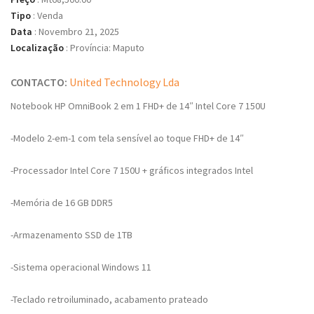
Tipo
:
Venda
Data
:
Novembro 21, 2025
Localização
:
Província: Maputo
CONTACTO:
United Technology Lda
Notebook HP OmniBook 2 em 1 FHD+ de 14″ Intel Core 7 150U
-Modelo 2-em-1 com tela sensível ao toque FHD+ de 14″
-Processador Intel Core 7 150U + gráficos integrados Intel
-Memória de 16 GB DDR5
-Armazenamento SSD de 1TB
-Sistema operacional Windows 11
-Teclado retroiluminado, acabamento prateado