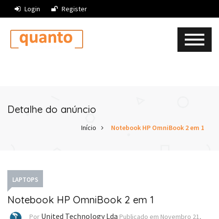
Login
Register
Detalhe do anúncio
Início
Notebook HP OmniBook 2 em 1
LAPTOPS
Notebook HP OmniBook 2 em 1
United Technology Lda
Por
Publicado em
Novembro 21,