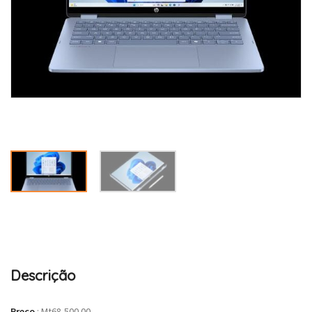
Descrição
Preço
:
Mt68,500.00