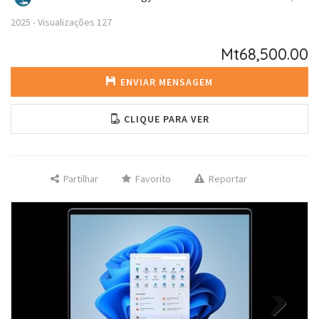
2025
-
Visualizações
127
Mt68,500.00
ENVIAR MENSAGEM
CLIQUE PARA VER
Partilhar
Favorito
Reportar