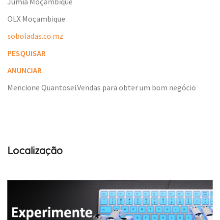
Jumia Moçambique
OLX Moçambique
soboladas.co.mz
PESQUISAR
ANUNCIAR
Mencione Quantosei.Vendas para obter um bom negócio
Localização