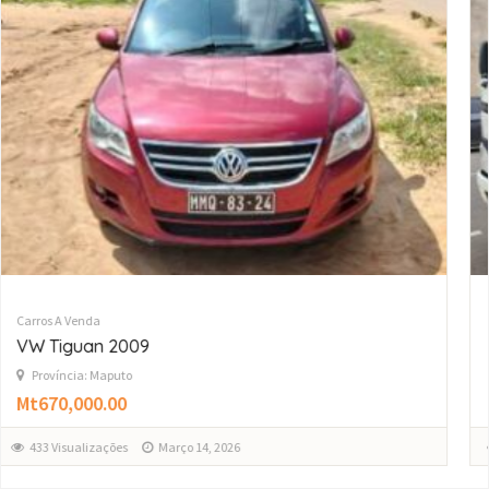
Carros A Venda
Toyota Dyna Contetorizada
Província: Maputo
Mt630,000.00
430 Visualizações
Março 14, 2026