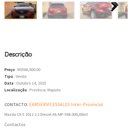
Descrição
Preço
:
Mt568,000.00
Tipo
:
Venda
Data
:
Outubro 14, 2025
Localização
:
Província: Maputo
CONTACTO:
EAMSERVICESSALES Inter-Provincial
Mazda CX-5 2012 2.2 Diesel AIL-MP-568.000,00mt
Contactos