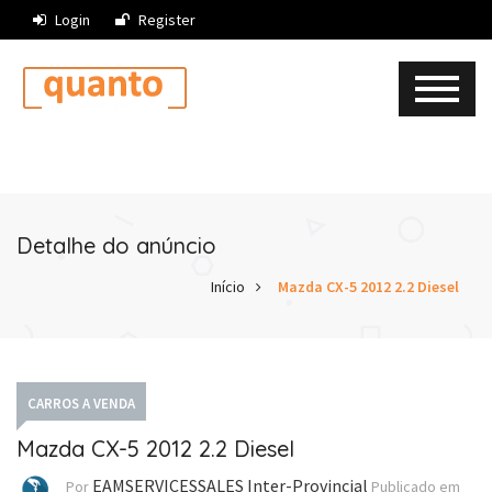
Login
Register
Detalhe do anúncio
Início
Mazda CX-5 2012 2.2 Diesel
CARROS A VENDA
Mazda CX-5 2012 2.2 Diesel
EAMSERVICESSALES Inter-Provincial
Por
Publicado em