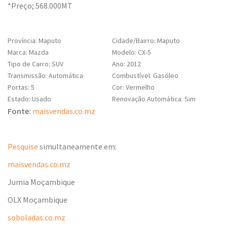
*Preço; 568.000MT
Província: Maputo
Cidade/Bairro: Maputo
Marca: Mazda
Modelo: CX-5
Tipo de Carro: SUV
Ano: 2012
Transmissão: Automática
Combustível: Gasóleo
Portas: 5
Cor: Vermelho
Estado: Usado
Renovação Automática: Sim
Fonte:
maisvendas.co.mz
Pesquise
simultaneamente em:
maisvendas.co.mz
Jumia Moçambique
OLX Moçambique
soboladas.co.mz