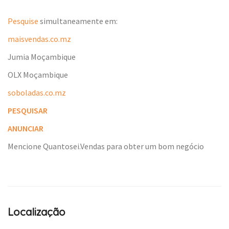
Pesquise
simultaneamente em:
maisvendas.co.mz
Jumia Moçambique
OLX Moçambique
soboladas.co.mz
PESQUISAR
ANUNCIAR
Mencione Quantosei.Vendas para obter um bom negócio
Localização