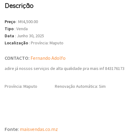
Descrição
Preço
:
Mt4,500.00
Tipo
:
Venda
Data
:
Junho 30, 2025
Localização
:
Província: Maputo
CONTACTO:
Fernando Adolfo
adire já nossos serviços de alta qualidade pra mais inf 843176173
Província: Maputo
Renovação Automática: Sim
Fonte:
maisvendas.co.mz