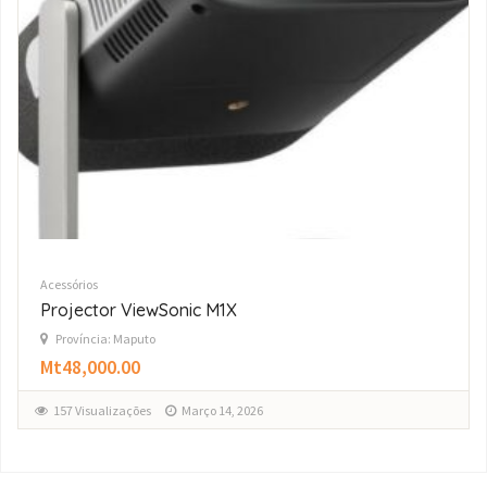
Acessórios
AirPod Pro 3 original
Província: Maputo
Mt24,000.00
134 Visualizações
Março 14, 2026