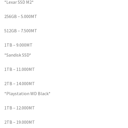
*Lexar SSD M2*
256GB – 5.000MT
512GB – 7.500MT
1TB – 9.000MT
*Sandisk SSD*
1TB – 11.000MT
2TB – 14.000MT
*Playstation WD Black*
1TB – 12.000MT
2TB – 19.000MT