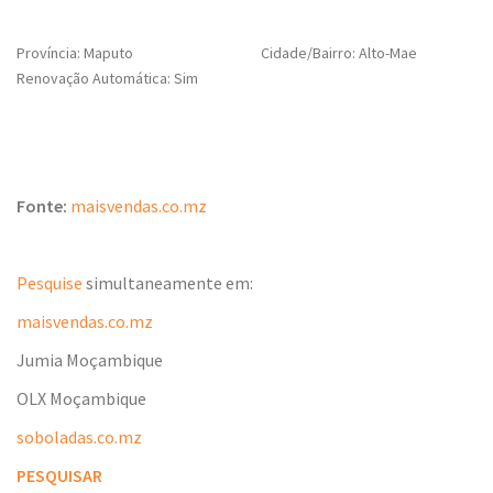
Província: Maputo
Cidade/Bairro: Alto-Mae
Renovação Automática: Sim
Fonte:
maisvendas.co.mz
Pesquise
simultaneamente em:
maisvendas.co.mz
Jumia Moçambique
OLX Moçambique
soboladas.co.mz
PESQUISAR