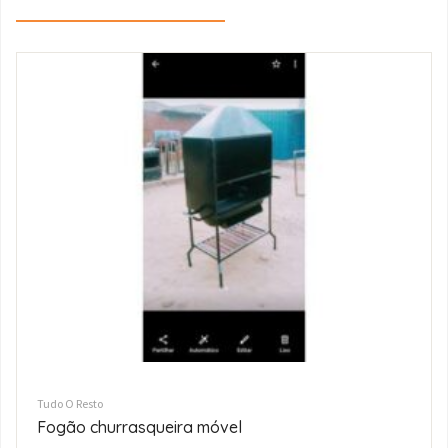
Tudo O Resto
EINHELL Original – Berbequim Sem Fios com