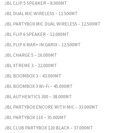
JBL CLIP 5 SPEAKER – 8.000MT
JBL DUAL MIC WIRELESS – 11.500MT
JBL PARTYBOX MIC DUAL WIRELESS – 12.500MT
JBL FLIP 6 SPEAKER – 12.000MT
JBL FLIP 6 MAR+ IN GARIX – 12.500MT
JBL CHARGE 5 – 16.000MT
JBL XTREME 3 – 22.000MT
JBL BOOMBOX 3 – 43.000MT
JBL BOOMBOX 3 Wi-Fi – 45.000MT
JBL AUTHENTICS 300 – 38.000MT
JBL PARTYBOX ENCORE WITH MIC – 33.000MT
JBL PARTYBOX 110 – 35.000MT
JBL CLUB PARTYBOX 120 BLACK – 37.000MT