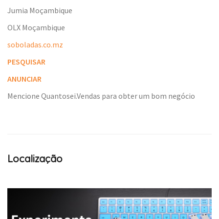
Jumia Moçambique
OLX Moçambique
soboladas.co.mz
PESQUISAR
ANUNCIAR
Mencione Quantosei.Vendas para obter um bom negócio
Localização