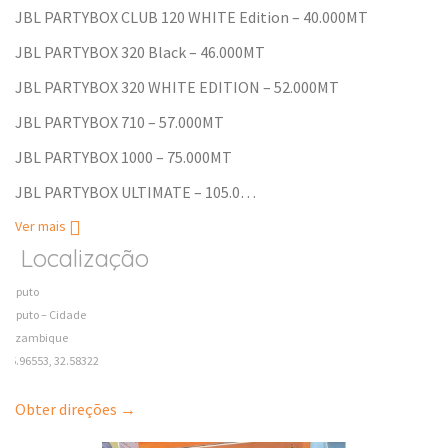
JBL PARTYBOX CLUB 120 WHITE Edition – 40.000MT
JBL PARTYBOX 320 Black – 46.000MT
JBL PARTYBOX 320 WHITE EDITION – 52.000MT
JBL PARTYBOX 710 – 57.000MT
JBL PARTYBOX 1000 – 75.000MT
JBL PARTYBOX ULTIMATE – 105.0…
Ver mais
Localização
Maputo
Maputo – Cidade
Mozambique
-25.96553, 32.58322
Obter direções →