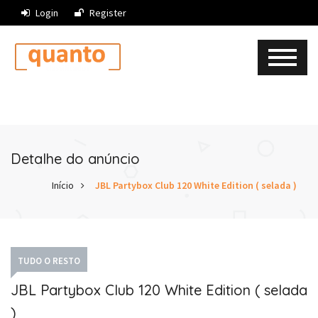
Login
Register
Detalhe do anúncio
Início
JBL Partybox Club 120 White Edition ( selada )
TUDO O RESTO
JBL Partybox Club 120 White Edition ( selada
)