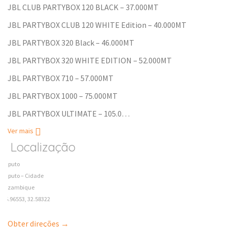
JBL CLUB PARTYBOX 120 BLACK – 37.000MT
JBL PARTYBOX CLUB 120 WHITE Edition – 40.000MT
JBL PARTYBOX 320 Black – 46.000MT
JBL PARTYBOX 320 WHITE EDITION – 52.000MT
JBL PARTYBOX 710 – 57.000MT
JBL PARTYBOX 1000 – 75.000MT
JBL PARTYBOX ULTIMATE – 105.0…
Ver mais
Localização
Maputo
Maputo – Cidade
Mozambique
-25.96553, 32.58322
Obter direções →