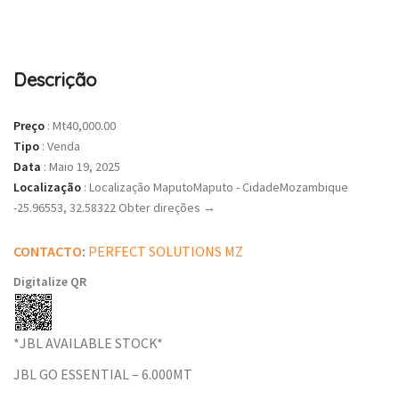
Descrição
Preço
:
Mt40,000.00
Tipo
:
Venda
Data
:
Maio 19, 2025
Localização
:
Localização MaputoMaputo - CidadeMozambique
-25.96553, 32.58322 Obter direções →
CONTACTO
:
PERFECT SOLUTIONS MZ
Digitalize QR
*JBL AVAILABLE STOCK*
JBL GO ESSENTIAL – 6.000MT