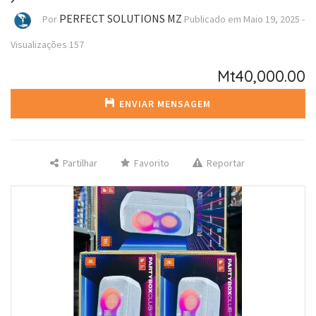
PERFECT SOLUTIONS MZ
Por
Publicado em
Maio 19, 2025
-
Visualizações
157
Mt40,000.00
ENVIAR MENSAGEM
Partilhar
Favorito
Reportar