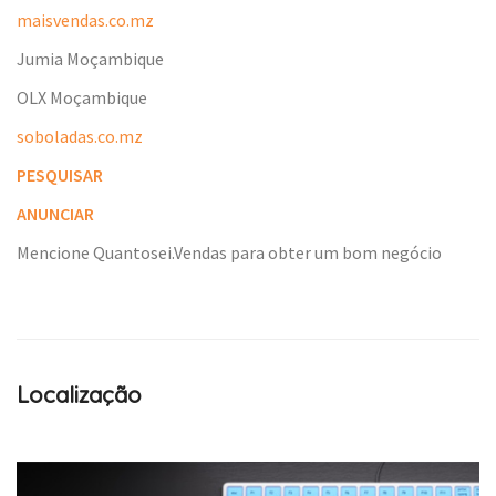
maisvendas.co.mz
Jumia Moçambique
OLX Moçambique
soboladas.co.mz
PESQUISAR
ANUNCIAR
Mencione Quantosei.Vendas para obter um bom negócio
Localização