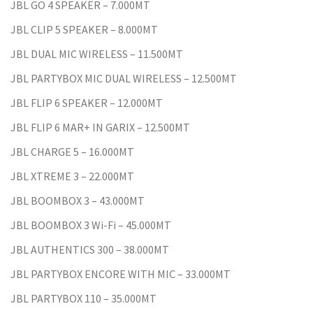
JBL GO 4 SPEAKER – 7.000MT
JBL CLIP 5 SPEAKER – 8.000MT
JBL DUAL MIC WIRELESS – 11.500MT
JBL PARTYBOX MIC DUAL WIRELESS – 12.500MT
JBL FLIP 6 SPEAKER – 12.000MT
JBL FLIP 6 MAR+ IN GARIX – 12.500MT
JBL CHARGE 5 – 16.000MT
JBL XTREME 3 – 22.000MT
JBL BOOMBOX 3 – 43.000MT
JBL BOOMBOX 3 Wi-Fi – 45.000MT
JBL AUTHENTICS 300 – 38.000MT
JBL PARTYBOX ENCORE WITH MIC – 33.000MT
JBL PARTYBOX 110 – 35.000MT