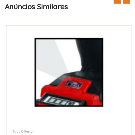
Anúncios Similares
Tudo O Resto