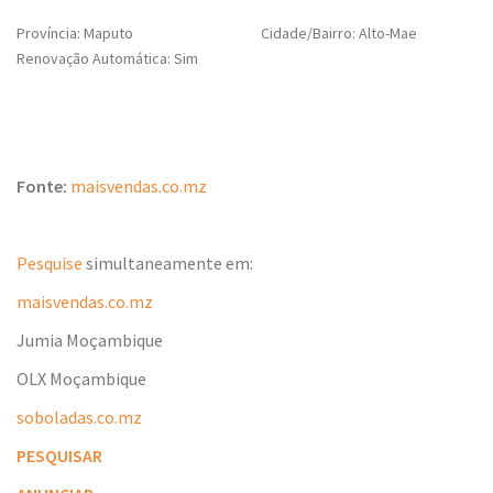
Província: Maputo
Cidade/Bairro: Alto-Mae
Renovação Automática: Sim
Fonte:
maisvendas.co.mz
Pesquise
simultaneamente em:
maisvendas.co.mz
Jumia Moçambique
OLX Moçambique
soboladas.co.mz
PESQUISAR