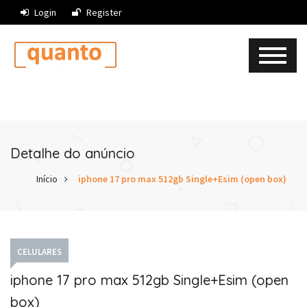
Login
Register
Detalhe do anúncio
Início
iphone 17 pro max 512gb Single+Esim (open box)
CELULARES
iphone 17 pro max 512gb Single+Esim (open
box)