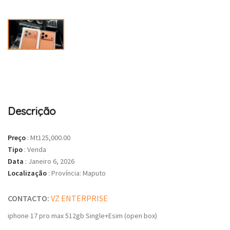
Descrição
Preço
:
Mt125,000.00
Tipo
:
Venda
Data
:
Janeiro 6, 2026
Localização
:
Província: Maputo
CONTACTO:
VZ ENTERPRISE
iphone 17 pro max 512gb Single+Esim (open box)