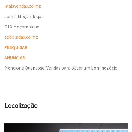
maisvendas.co.mz
Jumia Moçambique
OLX Moçambique
soboladas.co.mz
PESQUISAR
ANUNCIAR
Mencione Quantosei.Vendas para obter um bom negócio
Localização