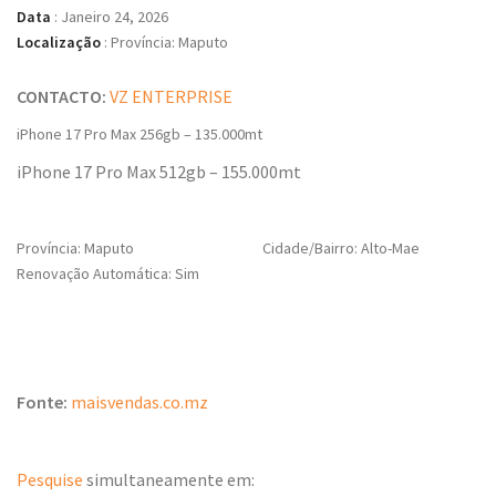
Data
:
Janeiro 24, 2026
Localização
:
Província: Maputo
CONTACTO:
VZ ENTERPRISE
iPhone 17 Pro Max 256gb – 135.000mt
iPhone 17 Pro Max 512gb – 155.000mt
Província: Maputo
Cidade/Bairro: Alto-Mae
Renovação Automática: Sim
Fonte:
maisvendas.co.mz
Pesquise
simultaneamente em: