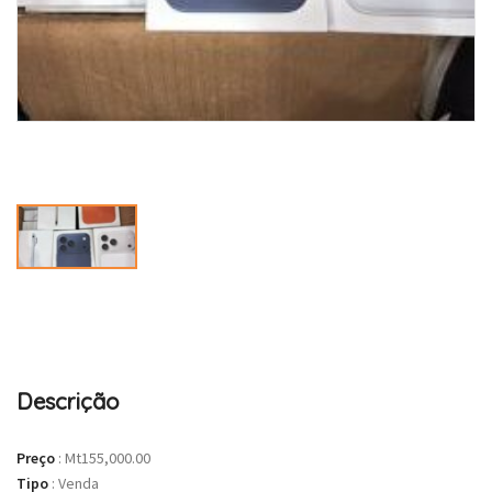
Descrição
Preço
:
Mt155,000.00
Tipo
:
Venda