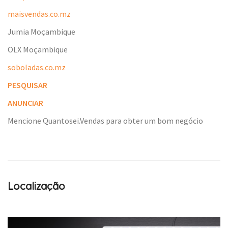
maisvendas.co.mz
Jumia Moçambique
OLX Moçambique
soboladas.co.mz
PESQUISAR
ANUNCIAR
Mencione Quantosei.Vendas para obter um bom negócio
Localização