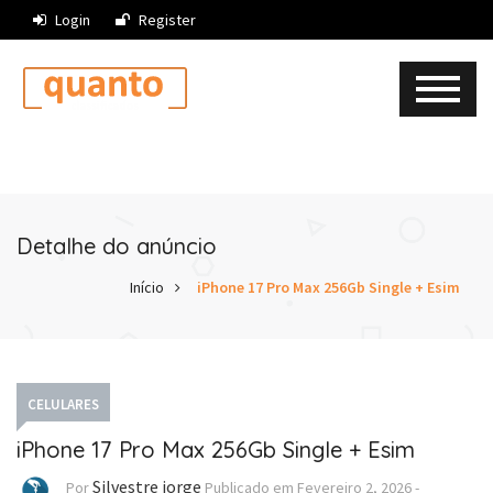
Login
Register
Detalhe do anúncio
Início
iPhone 17 Pro Max 256Gb Single + Esim
CELULARES
iPhone 17 Pro Max 256Gb Single + Esim
Silvestre jorge
Por
Publicado em
Fevereiro 2, 2026
-