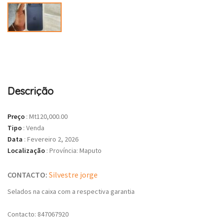
Descrição
Preço
:
Mt120,000.00
Tipo
:
Venda
Data
:
Fevereiro 2, 2026
Localização
:
Província: Maputo
CONTACTO:
Silvestre jorge
Selados na caixa com a respectiva garantia
Contacto: 847067920