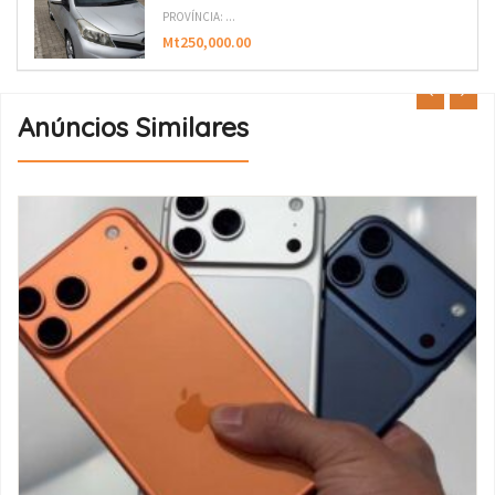
PROVÍNCIA: ...
Mt250,000.00
Anúncios Similares