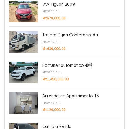
VW Tiguan 2009
PROVÍNCIA: ...
Mt670,000.00
Toyota Dyna Contetorizada
PROVÍNCIA: ...
Mt630,000.00
Fortuner automático 4...
PROVÍNCIA: ...
Mt1,450,000.00
Arrenda-se Apartamento T3...
PROVÍNCIA: ...
Mt120,000.00
Carro a venda