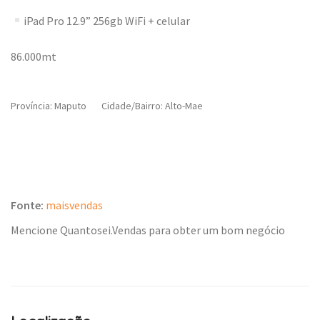
iPad Pro 12.9” 256gb WiFi + celular
86.000mt
Província: Maputo
Cidade/Bairro: Alto-Mae
Fonte:
maisvendas
Mencione Quantosei.Vendas para obter um bom negócio