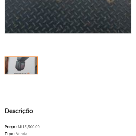
Descrição
Preço
:
Mt15,500.00
Tipo
:
Venda