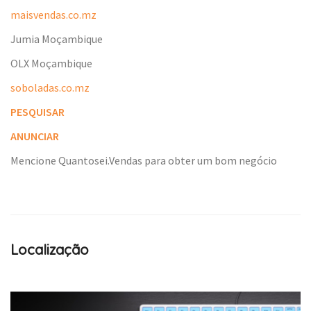
maisvendas.co.mz
Jumia Moçambique
OLX Moçambique
soboladas.co.mz
PESQUISAR
ANUNCIAR
Mencione Quantosei.Vendas para obter um bom negócio
Localização