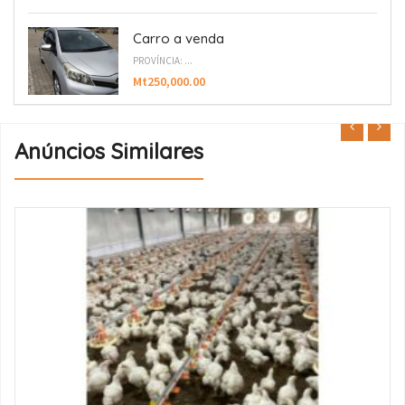
Carro a venda
PROVÍNCIA: ...
Mt250,000.00
Anúncios Similares