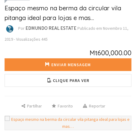
Espaço mesmo na berma da circular vila
pitanga ideal para lojas e mas…
EDMUNDO REAL ESTATE
Por
Publicado em
Novembro 11,
2019
-
Visualizações
445
Mt600,000.00
ENVIAR MENSAGEM
CLIQUE PARA VER
Partilhar
Favorito
Reportar