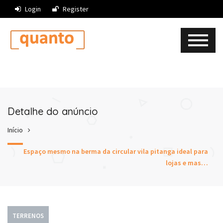
Login
Register
Detalhe do anúncio
Início
Espaço mesmo na berma da circular vila pitanga ideal para
lojas e mas…
TERRENOS