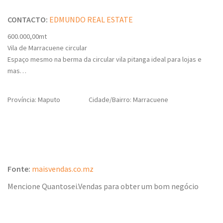
CONTACTO:
EDMUNDO REAL ESTATE
600.000,00mt
Vila de Marracuene circular
Espaço mesmo na berma da circular vila pitanga ideal para lojas e
mas…
Província: Maputo
Cidade/Bairro: Marracuene
Fonte:
maisvendas.co.mz
Mencione Quantosei.Vendas para obter um bom negócio