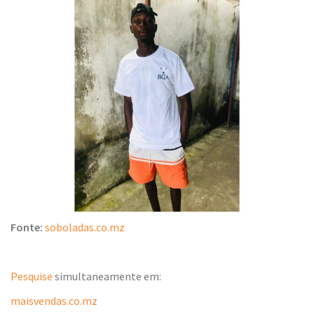
Fonte:
soboladas.co.mz
Pesquise
simultaneamente em:
maisvendas.co.mz