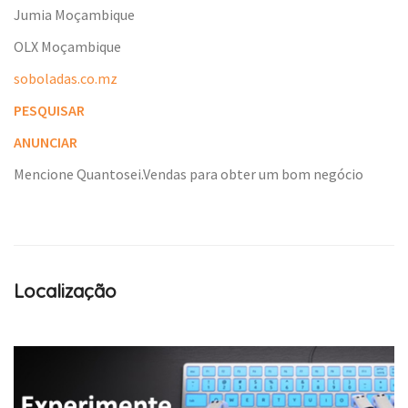
Jumia Moçambique
OLX Moçambique
soboladas.co.mz
PESQUISAR
ANUNCIAR
Mencione Quantosei.Vendas para obter um bom negócio
Localização