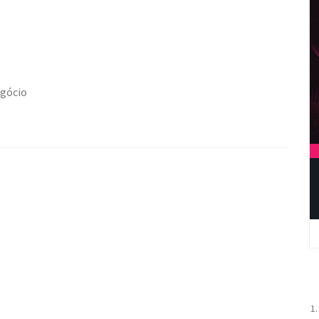
egócio