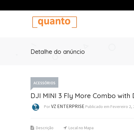
Detalhe do anúncio
ACESSÓRIOS
DJI MINI 3 Fly More Combo with 
VZ ENTERPRISE
Por
Publicado em
Fevereiro 2,
Descrição
Local no Mapa