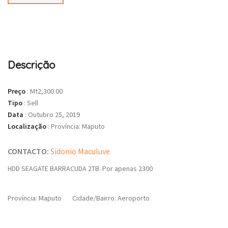
Descrição
Preço
:
Mt2,300.00
Tipo
:
Sell
Data
:
Outubro 25, 2019
Localização
:
Província: Maputo
CONTACTO:
Sidonio Maculuve
HDD SEAGATE BARRACUDA 2TB. Por apenas 2300
Província: Maputo
Cidade/Bairro: Aeroporto