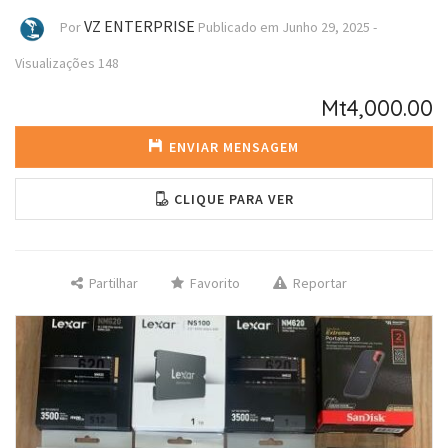
VZ ENTERPRISE
Por
Publicado em
Junho 29, 2025
-
Visualizações
148
Mt4,000.00
ENVIAR MENSAGEM
CLIQUE PARA VER
Partilhar
Favorito
Reportar