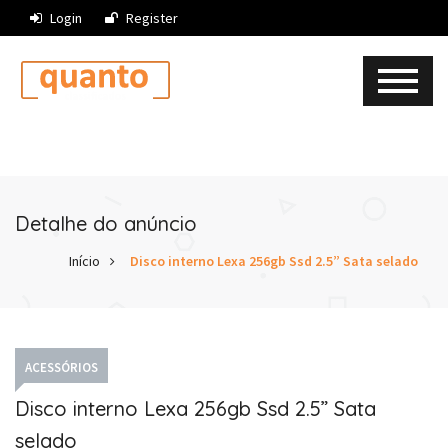
Login
Register
Detalhe do anúncio
Início
Disco interno Lexa 256gb Ssd 2.5” Sata selado
ACESSÓRIOS
Disco interno Lexa 256gb Ssd 2.5” Sata
selado