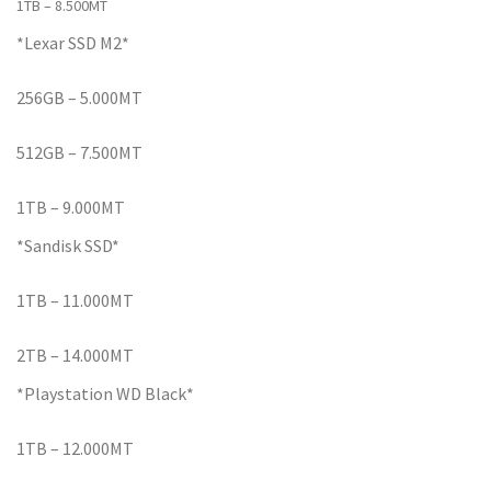
1TB – 8.500MT
*Lexar SSD M2*
256GB – 5.000MT
512GB – 7.500MT
1TB – 9.000MT
*Sandisk SSD*
1TB – 11.000MT
2TB – 14.000MT
*Playstation WD Black*
1TB – 12.000MT