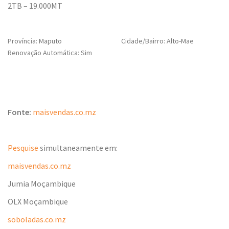
2TB – 19.000MT
Província: Maputo
Cidade/Bairro: Alto-Mae
Renovação Automática: Sim
Fonte:
maisvendas.co.mz
Pesquise
simultaneamente em:
maisvendas.co.mz
Jumia Moçambique
OLX Moçambique
soboladas.co.mz