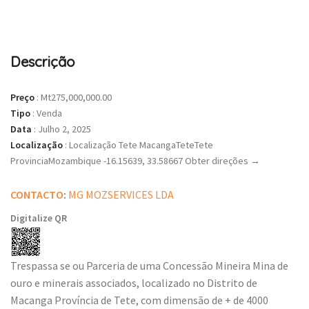
Descrição
Preço
:
Mt275,000,000.00
Tipo
:
Venda
Data
:
Julho 2, 2025
Localização
:
Localização Tete MacangaTeteTete
ProvinciaMozambique -16.15639, 33.58667 Obter direções →
CONTACTO
:
MG MOZSERVICES LDA
Digitalize QR
Trespassa se ou Parceria de uma Concessão Mineira Mina de
ouro e minerais associados, localizado no Distrito de
Macanga Província de Tete, com dimensão de + de 4000