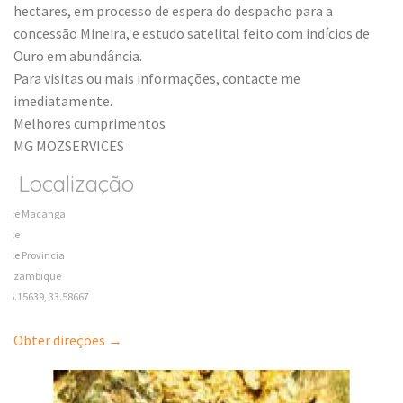
hectares, em processo de espera do despacho para a
concessão Mineira, e estudo satelital feito com indícios de
Ouro em abundância.
Para visitas ou mais informações, contacte me
imediatamente.
Melhores cumprimentos
MG MOZSERVICES
Localização
Tete Macanga
Tete
Tete Provincia
Mozambique
-16.15639, 33.58667
Obter direções →