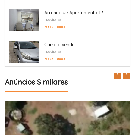
Arrenda-se Apartamento T3...
PROVÍNCIA: ...
Mt120,000.00
Carro a venda
PROVÍNCIA: ...
Mt250,000.00
Anúncios Similares