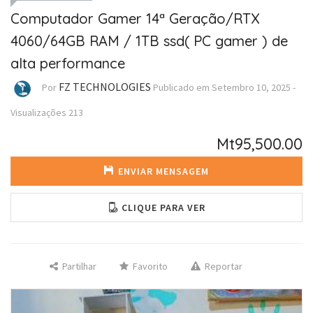
Computador Gamer 14ª Geração/RTX
4060/64GB RAM / 1TB ssd( PC gamer ) de
alta performance
FZ TECHNOLOGIES
Por
Publicado em
Setembro 10, 2025
-
Visualizações
213
Mt95,500.00
ENVIAR MENSAGEM
CLIQUE PARA VER
Partilhar
Favorito
Reportar