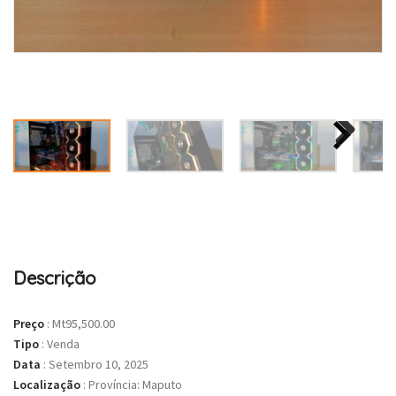
Descrição
Preço
:
Mt95,500.00
Tipo
:
Venda
Data
:
Setembro 10, 2025
Localização
:
Província: Maputo