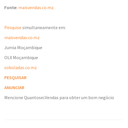
Fonte:
maisvendas.co.mz
Pesquise
simultaneamente em:
maisvendas.co.mz
Jumia Moçambique
OLX Moçambique
soboladas.co.mz
PESQUISAR
ANUNCIAR
Mencione Quantosei.Vendas para obter um bom negócio