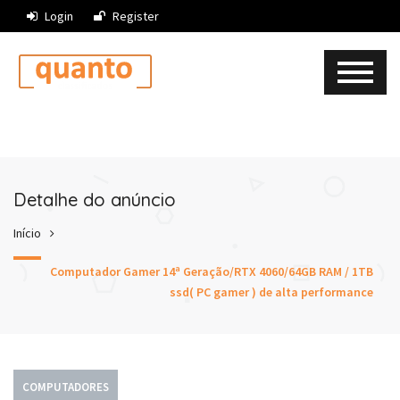
Login
Register
Detalhe do anúncio
Início
Computador Gamer 14ª Geração/RTX 4060/64GB RAM / 1TB
ssd( PC gamer ) de alta performance
COMPUTADORES