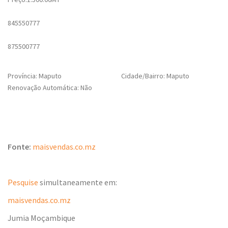
845550777
875500777
Província: Maputo
Cidade/Bairro: Maputo
Renovação Automática: Não
Fonte:
maisvendas.co.mz
Pesquise
simultaneamente em:
maisvendas.co.mz
Jumia Moçambique