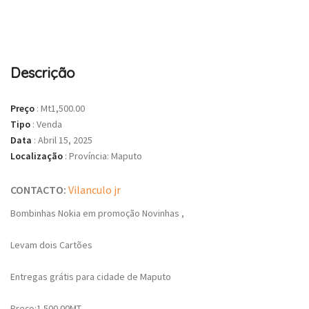
Descrição
Preço
:
Mt1,500.00
Tipo
:
Venda
Data
:
Abril 15, 2025
Localização
:
Província: Maputo
CONTACTO:
Vilanculo jr
Bombinhas Nokia em promoção Novinhas ,
Levam dois Cartões
Entregas grátis para cidade de Maputo
Preço:1.500.00MT