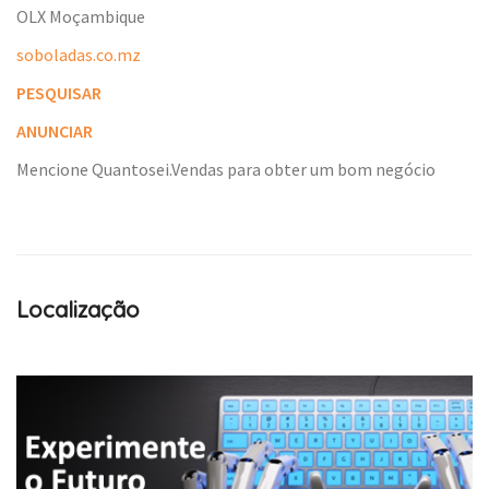
OLX Moçambique
soboladas.co.mz
PESQUISAR
ANUNCIAR
Mencione Quantosei.Vendas para obter um bom negócio
Localização