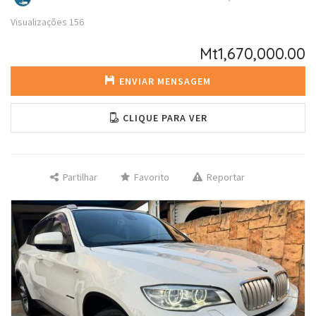
Visualizações
156
Mt1,670,000.00
ENVIAR MENSAGEM
CLIQUE PARA VER
Partilhar
Favorito
Reportar