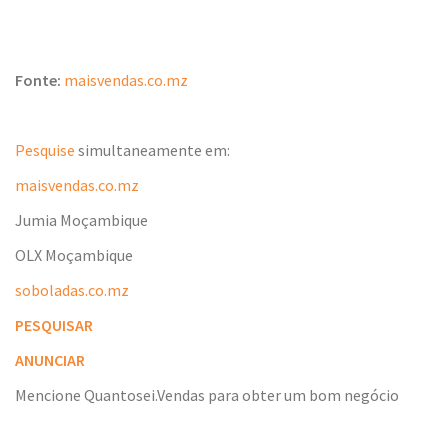
Fonte:
maisvendas.co.mz
Pesquise
simultaneamente em:
maisvendas.co.mz
Jumia Moçambique
OLX Moçambique
soboladas.co.mz
PESQUISAR
ANUNCIAR
Mencione Quantosei.Vendas para obter um bom negócio