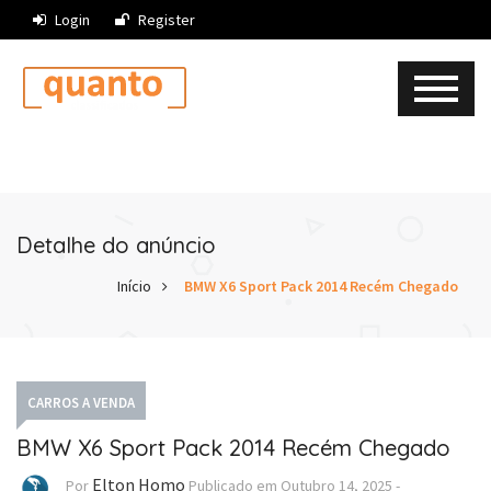
Login
Register
Detalhe do anúncio
Início
BMW X6 Sport Pack 2014 Recém Chegado
CARROS A VENDA
BMW X6 Sport Pack 2014 Recém Chegado
Elton Homo
Por
Publicado em
Outubro 14, 2025
-