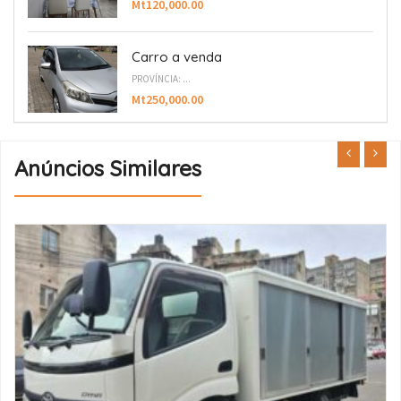
Mt120,000.00
Carro a venda
PROVÍNCIA: ...
Mt250,000.00
Anúncios Similares