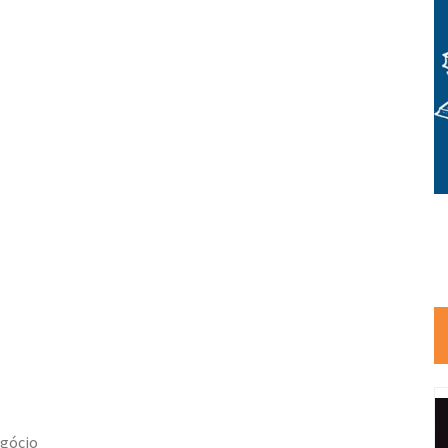
egócio