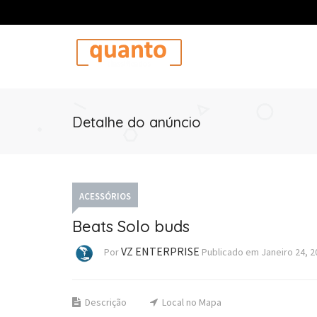
Detalhe do anúncio
ACESSÓRIOS
Beats Solo buds
VZ ENTERPRISE
Por
Publicado em
Janeiro 24, 2
Descrição
Local no Mapa