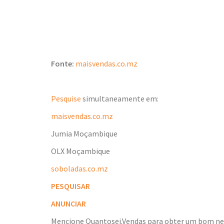
Fonte:
maisvendas.co.mz
Pesquise
simultaneamente em:
maisvendas.co.mz
Jumia Moçambique
OLX Moçambique
soboladas.co.mz
PESQUISAR
ANUNCIAR
Mencione Quantosei.Vendas para obter um bom n