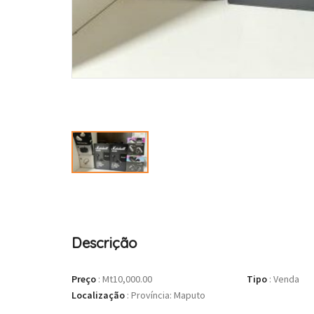
Descrição
Preço
:
Mt10,000.00
Tipo
:
Venda
Localização
:
Província: Maputo