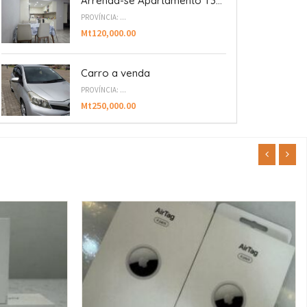
Arrenda-se Apartamento T3...
PROVÍNCIA: ...
Mt120,000.00
Carro a venda
PROVÍNCIA: ...
Mt250,000.00