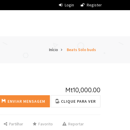
Login
Register
Início
Beats Solo buds
Mt10,000.00
ENVIAR MENSAGEM
CLIQUE PARA VER
Partilhar
Favorito
Reportar