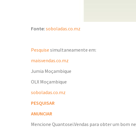
Fonte:
soboladas.co.mz
Pesquise
simultaneamente em:
maisvendas.co.mz
Jumia Moçambique
OLX Moçambique
soboladas.co.mz
PESQUISAR
ANUNCIAR
Mencione Quantosei.Vendas para obter um bom n