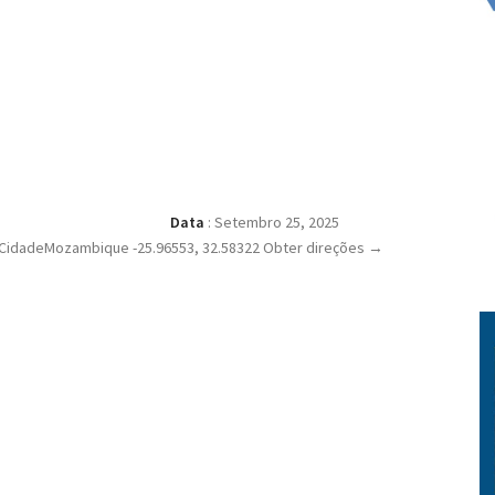
Data
:
Setembro 25, 2025
 CidadeMozambique -25.96553, 32.58322 Obter direções →