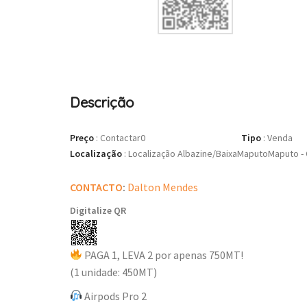
Descrição
Preço
:
Contactar0
Tipo
:
Venda
Localização
:
Localização Albazine/BaixaMaputoMaputo -
CONTACTO
:
Dalton Mendes
Digitalize QR
PAGA 1, LEVA 2 por apenas 750MT!
(1 unidade: 450MT)
Airpods Pro 2