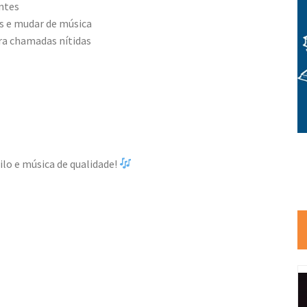
ntes
s e mudar de música
ra chamadas nítidas
ilo e música de qualidade!