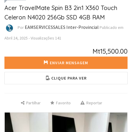
Acer TravelMate Spin B3 2in1 X360 Touch
Celeron N4020 256Gb SSD 4GB RAM
EAMSERVICESSALES Inter-Provincial
Por
Publicado em
Abril 24, 2025
-
Visualizações
141
Mt15,500.00
ENVIAR MENSAGEM
CLIQUE PARA VER
Partilhar
Favorito
Reportar