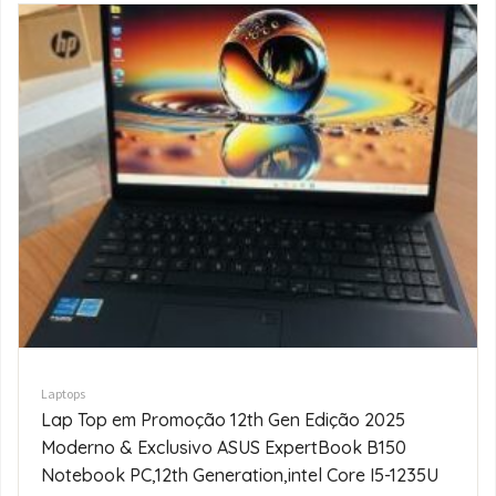
Laptops
HP ProBook 440 G10 Laptop Novinhoooo na
Caixa 1920×1080 FHD Core i7-1355U – 512GB SSD
Hard Drive – 16GB RAM DDR5 | 10 cores @ 5 GHz