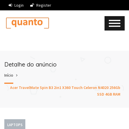
Login
Register
Detalhe do anúncio
Início
Acer TravelMate Spin B3 2in1 X360 Touch Celeron N4020 256Gb
SSD 4GB RAM
LAPTOPS