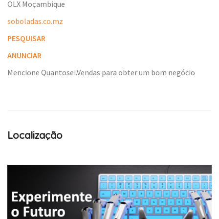
OLX Moçambique
soboladas.co.mz
PESQUISAR
ANUNCIAR
Mencione Quantosei.Vendas para obter um bom negócio
Localização