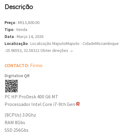
Descrição
Preço
:
Mt13,800.00
Tipo
:
Venda
Data
:
Março 14, 2026
Localização
:
Localização MaputoMaputo - CidadeMozambique
-25.96553, 32.58322 Obter direções →
CONTACTO
:
Firmo
Digitalize QR
PC HP ProDesk 400 G6 MT
Processador Intel Core i7-9th Gen
(8CPUs) 3.0Ghz
RAM 8Gbs
SSD 256Gbs