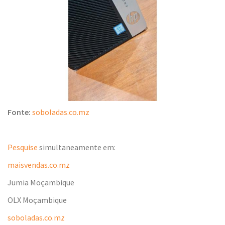
Fonte:
soboladas.co.mz
Pesquise
simultaneamente em:
maisvendas.co.mz
Jumia Moçambique
OLX Moçambique
soboladas.co.mz